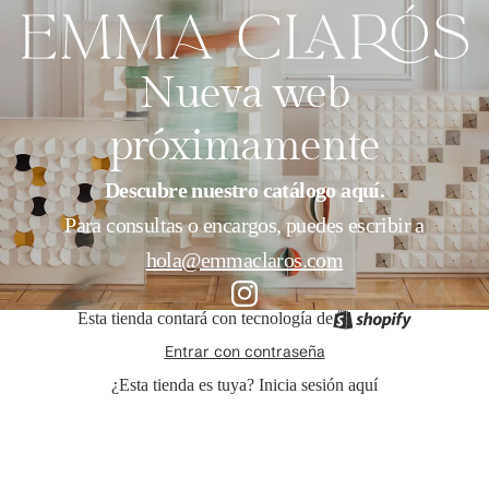
Nueva web
próximamente
Descubre nuestro catálogo
aquí.
Para consultas o encargos, puedes escribir a
hola@emmaclaros.com
Esta tienda contará con tecnología de
Entrar con contraseña
¿Esta tienda es tuya?
Inicia sesión aquí